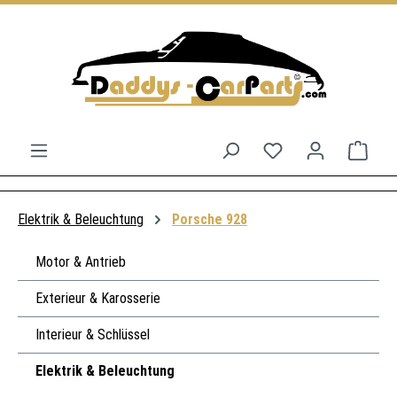
Zum Hauptinhalt springen
Du hast 0 Produkt
Ware
Elektrik & Beleuchtung
Porsche 928
Motor & Antrieb
Exterieur & Karosserie
Interieur & Schlüssel
Elektrik & Beleuchtung