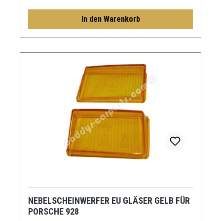
In den Warenkorb
NEBELSCHEINWERFER EU GLÄSER GELB FÜR
PORSCHE 928