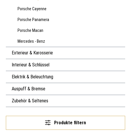
Porsche Cayenne
Porsche Panamera
Porsche Macan
Mercedes - Benz
Exterieur & Karosserie
Interieur & Schlüssel
Elektrik & Beleuchtung
Auspuff & Bremse
Zubehör & Seltenes
Produkte filtern