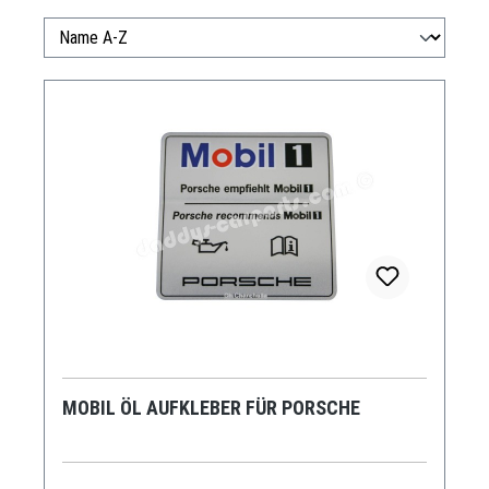
MOBIL ÖL AUFKLEBER FÜR PORSCHE