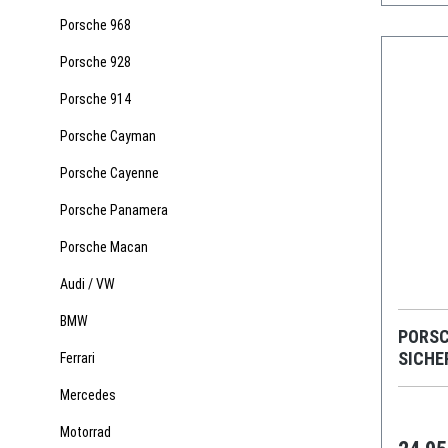
Porsche 968
Porsche 928
Porsche 914
Porsche Cayman
Porsche Cayenne
Porsche Panamera
Porsche Macan
Audi / VW
BMW
PORSC
SICHE
Ferrari
LHD
Mercedes
Motorrad