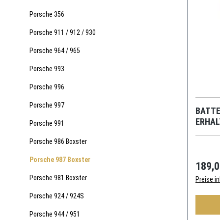
Porsche 356
Porsche 911 / 912 / 930
Porsche 964 / 965
Porsche 993
Porsche 996
Porsche 997
BATTE
ERHAL
Porsche 991
GROßB
Porsche 986 Boxster
Porsche 987 Boxster
189,0
Porsche 981 Boxster
Preise i
Porsche 924 / 924S
Porsche 944 / 951