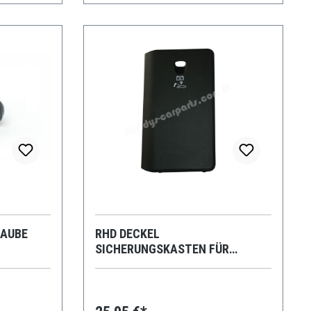
RAUBE
RHD DECKEL
SICHERUNGSKASTEN FÜR
PORSCHE 997 987