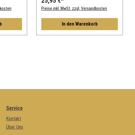
25,95 €*
dkosten
Preise inkl. MwSt. zzgl. Versandkosten
b
In den Warenkorb
Service
Kontakt
Über Uns