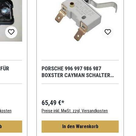
 FÜR
PORSCHE 996 997 986 987
BOXSTER CAYMAN SCHALTER
KUPPLUNGSPEDAL STARTER
65,49 €*
dkosten
Preise inkl. MwSt. zzgl. Versandkosten
b
In den Warenkorb