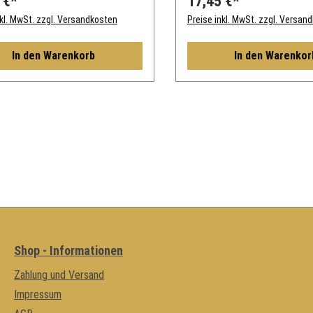
 €*
17,45 €*
nkl. MwSt. zzgl. Versandkosten
Preise inkl. MwSt. zzgl. Versan
In den Warenkorb
In den Warenkor
Shop - Informationen
Zahlung und Versand
Impressum