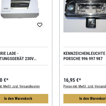
RIE LADE -
KENNZEICHENLEUCHTE
TUNGSGERÄT 230V
PORSCHE 996 997 987
RITANNIEN FÜR PORSCHE
0 €*
16,95 €*
nkl. MwSt. zzgl. Versandkosten
Preise inkl. MwSt. zzgl. Versan
In den Warenkorb
In den Warenkor