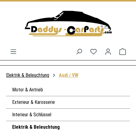
Zum Hauptinhalt springen
Du hast 0 Produkt
Ware
Elektrik & Beleuchtung
Audi / VW
Motor & Antrieb
Exterieur & Karosserie
Interieur & Schlüssel
Elektrik & Beleuchtung