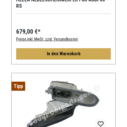
RS
679,00 €*
Preise inkl. MwSt. zzgl. Versandkosten
In den Warenkorb
Tipp