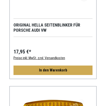
ORIGINAL HELLA SEITENBLINKER FÜR
PORSCHE AUDI VW
17,95 €*
Preise inkl. MwSt. zzgl. Versandkosten
In den Warenkorb