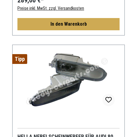
289,00 €*
Preise inkl. MwSt. zzgl. Versandkosten
In den Warenkorb
Tipp
HELLA NEBELSCHEINWERFER FÜR AUDI 80