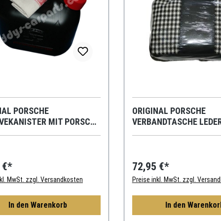
NAL PORSCHE
ORIGINAL PORSCHE
VEKANISTER MIT PORSCHE
VERBANDTASCHE LEDE
CLASSIC
 €*
72,95 €*
nkl. MwSt. zzgl. Versandkosten
Preise inkl. MwSt. zzgl. Versan
In den Warenkorb
In den Warenkor