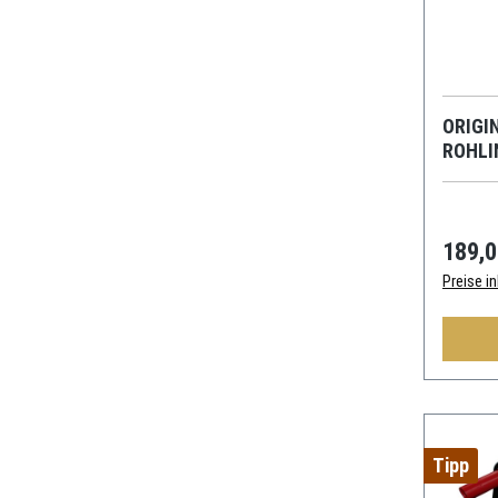
ORIGI
189,0
Preise i
Tipp