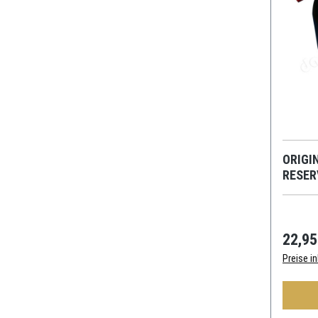
ORIGI
RESER
TUCH
22,95
Preise i