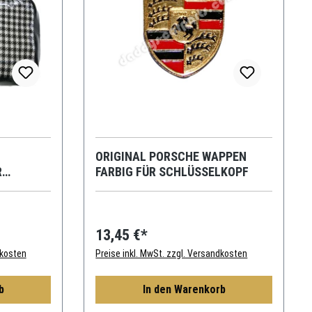
ORIGINAL PORSCHE WAPPEN
R
FARBIG FÜR SCHLÜSSELKOPF
13,45 €*
dkosten
Preise inkl. MwSt. zzgl. Versandkosten
b
In den Warenkorb