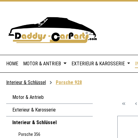
 Hauptinhalt springen
Zur Suche springen
Zur Hauptnavigation springen
HOME
MOTOR & ANTRIEB
EXTERIEUR & KAROSSERIE
I
Interieur & Schlüssel
Porsche 928
Motor & Antrieb
Exterieur & Karosserie
Interieur & Schlüssel
Porsche 356