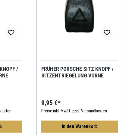
KNOPF /
FRÜHER PORSCHE SITZ KNOPF /
RNE
SITZENTRIEGELUNG VORNE
9,95 €*
dkosten
Preise inkl. MwSt. zzgl. Versandkosten
b
In den Warenkorb