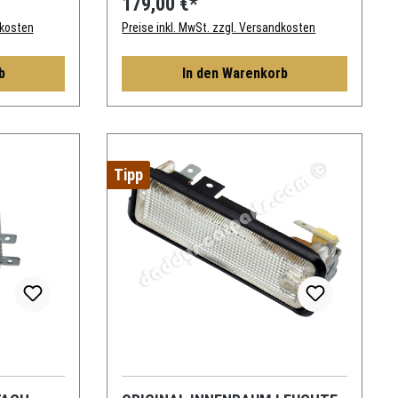
179,00 €*
dkosten
Preise inkl. MwSt. zzgl. Versandkosten
b
In den Warenkorb
Tipp