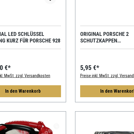
NAL LED SCHLÜSSEL
ORIGINAL PORSCHE 2
ROHLING KURZ FÜR PORSCHE 928
SCHUTZKAPPEN
SICHERHEITSGURT
0 €*
5,95 €*
nkl. MwSt. zzgl. Versandkosten
Preise inkl. MwSt. zzgl. Versan
In den Warenkorb
In den Warenkor