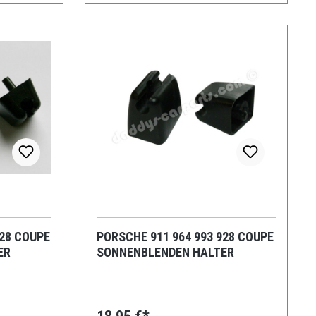
928 COUPE
PORSCHE 911 964 993 928 COUPE
ER
SONNENBLENDEN HALTER