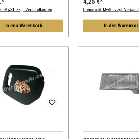
€*
4,25 €*
nkl. MwSt. zzgl. Versandkosten
Preise inkl. MwSt. zzgl. Versan
In den Warenkorb
In den Warenkor