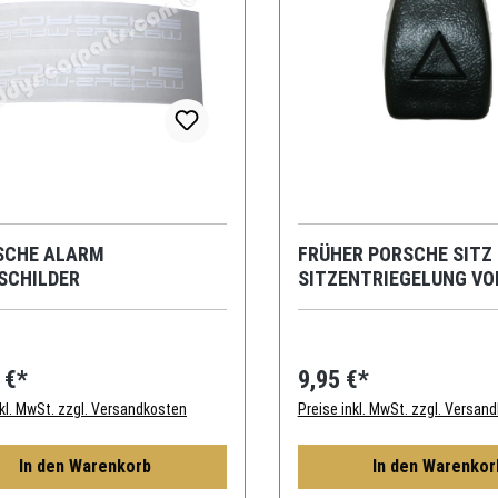
SCHE ALARM
FRÜHER PORSCHE SITZ 
SCHILDER
SITZENTRIEGELUNG VO
 €*
9,95 €*
nkl. MwSt. zzgl. Versandkosten
Preise inkl. MwSt. zzgl. Versan
In den Warenkorb
In den Warenkor