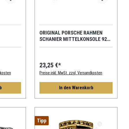
ORIGINAL PORSCHE RAHMEN
SCHANIER MITTELKONSOLE 924
944 928
23,25 €*
dkosten
Preise inkl. MwSt. zzgl. Versandkosten
b
In den Warenkorb
Tipp