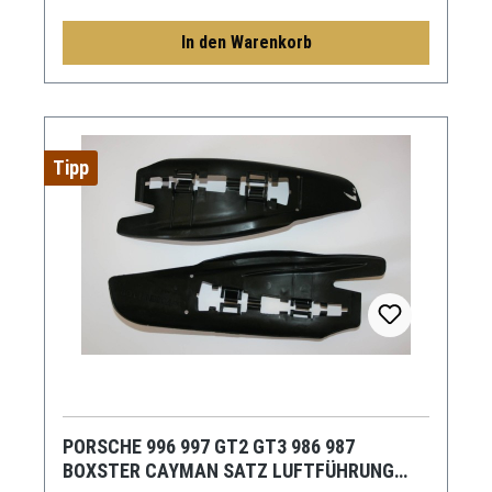
In den Warenkorb
Tipp
PORSCHE 996 997 GT2 GT3 986 987
BOXSTER CAYMAN SATZ LUFTFÜHRUNG