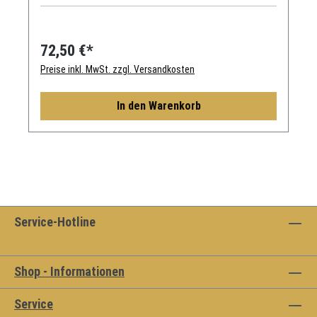
BREMSE
72,50 €*
Preise inkl. MwSt. zzgl. Versandkosten
In den Warenkorb
Service-Hotline
Shop - Informationen
Service