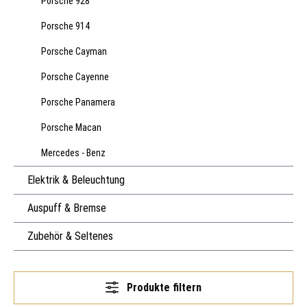
Porsche 928
Porsche 914
Porsche Cayman
Porsche Cayenne
Porsche Panamera
Porsche Macan
Mercedes - Benz
Elektrik & Beleuchtung
Auspuff & Bremse
Zubehör & Seltenes
Produkte filtern