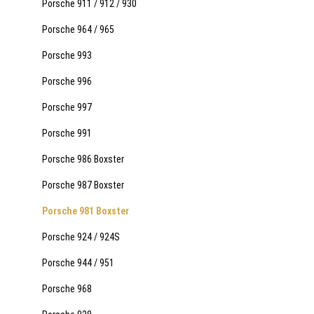
Porsche 911 / 912 / 930
Porsche 964 / 965
Porsche 993
Porsche 996
Porsche 997
Porsche 991
Porsche 986 Boxster
Porsche 987 Boxster
Porsche 981 Boxster
Porsche 924 / 924S
Porsche 944 / 951
Porsche 968