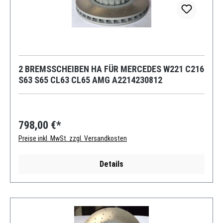
2 BREMSSCHEIBEN HA FÜR MERCEDES W221 C216
S63 S65 CL63 CL65 AMG A2214230812
798,00 €*
Preise inkl. MwSt. zzgl. Versandkosten
Details