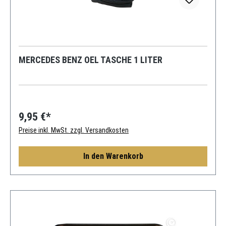
MERCEDES BENZ OEL TASCHE 1 LITER
9,95 €*
Preise inkl. MwSt. zzgl. Versandkosten
In den Warenkorb