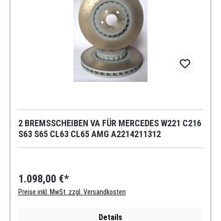
2 BREMSSCHEIBEN VA FÜR MERCEDES W221 C216
S63 S65 CL63 CL65 AMG A2214211312
1.098,00 €*
Preise inkl. MwSt. zzgl. Versandkosten
Details