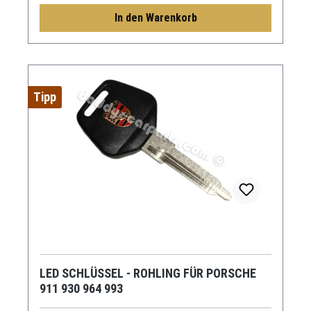
In den Warenkorb
Tipp
LED SCHLÜSSEL - ROHLING FÜR PORSCHE
911 930 964 993