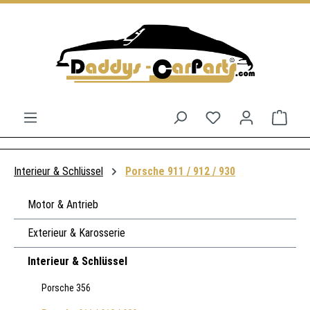
Zum Hauptinhalt springen
Du hast 0 Produkt
Ware
Interieur & Schlüssel
Porsche 911 / 912 / 930
Motor & Antrieb
Exterieur & Karosserie
Interieur & Schlüssel
Porsche 356