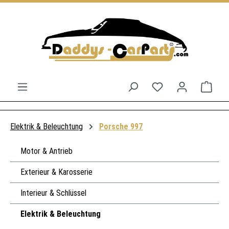
Zum Hauptinhalt springen
Du hast 0 Produkt
Ware
Elektrik & Beleuchtung
Porsche 997
Motor & Antrieb
Exterieur & Karosserie
Interieur & Schlüssel
Elektrik & Beleuchtung