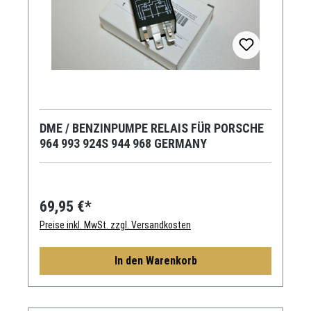
DME / BENZINPUMPE RELAIS FÜR PORSCHE
964 993 924S 944 968 GERMANY
69,95 €*
Preise inkl. MwSt. zzgl. Versandkosten
In den Warenkorb