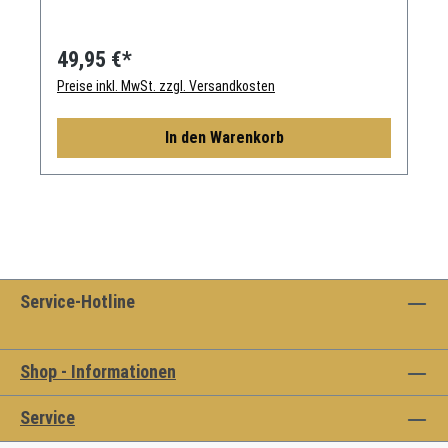
49,95 €*
Preise inkl. MwSt. zzgl. Versandkosten
In den Warenkorb
Service-Hotline
Shop - Informationen
Service