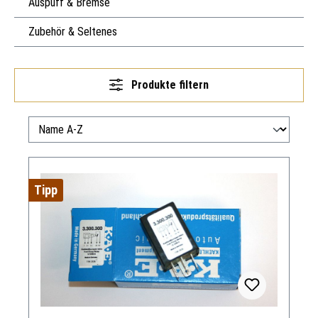
Auspuff & Bremse
Zubehör & Seltenes
Produkte filtern
Tipp