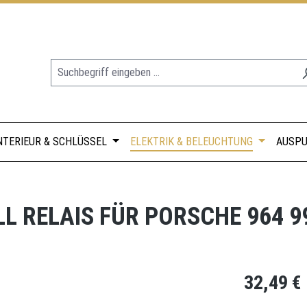
NTERIEUR & SCHLÜSSEL
ELEKTRIK & BELEUCHTUNG
AUSPU
 RELAIS FÜR PORSCHE 964 993
Regulärer Prei
32,49 €