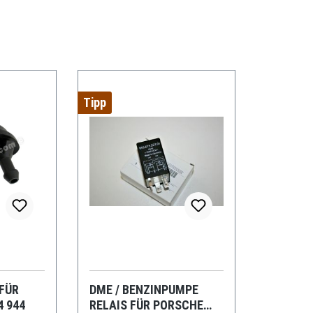
Tipp
FÜR
DME / BENZINPUMPE
4 944
RELAIS FÜR PORSCHE