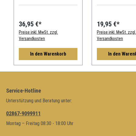
PORSCHE 924 924S 944
36,95 €*
19,95 €*
Preise inkl. MwSt. zzgl.
Preise inkl. MwSt. zzgl.
Versandkosten
Versandkosten
In den Warenkorb
In den Waren
Service-Hotline
Unterstützung und Beratung unter:
02867-9099911
Montag – Freitag 08:30 - 18:00 Uhr