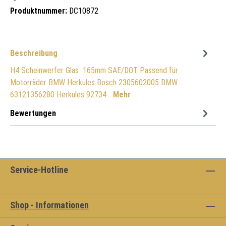
Produktnummer:
DC10872
Beschreibung
H4 Scheinwerfer Glas 165mm SAE/DOT Passend für
Motorräder BMW Herkules Bosch 2305602005 BMW
63121356280 Herkules 92734…
Mehr
Bewertungen
Service-Hotline
Shop - Informationen