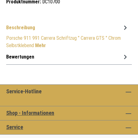
Produktnummer:
DC10700
Beschreibung
Porsche 911 991 Carrera Schriftzug " Carrera GTS " Chrom
Selbstklebend
Mehr
Bewertungen
Service-Hotline
Shop - Informationen
Service