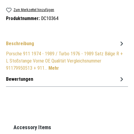
Zum Merkzettel hinzufügen
Produktnummer:
DC10364
Beschreibung
Porsche 911 1974 - 1989 / Turbo 1976 - 1989 Satz Bälge R +
L Stoßstange Vorne OE Qualität Vergleichsnummer
91179950513 + 911…
Mehr
Bewertungen
Produktgalerie überspringen
Accessory Items