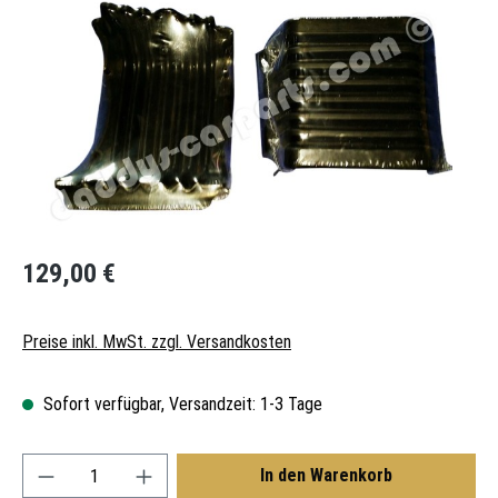
Regulärer Preis:
129,00 €
Preise inkl. MwSt. zzgl. Versandkosten
Sofort verfügbar, Versandzeit: 1-3 Tage
Produkt Anzahl: Gib den gewünschten Wert ein oder
In den Warenkorb