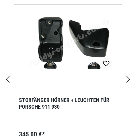
STOßFÄNGER HÖRNER + LEUCHTEN FÜR
PORSCHE 911 930
345,00 €*