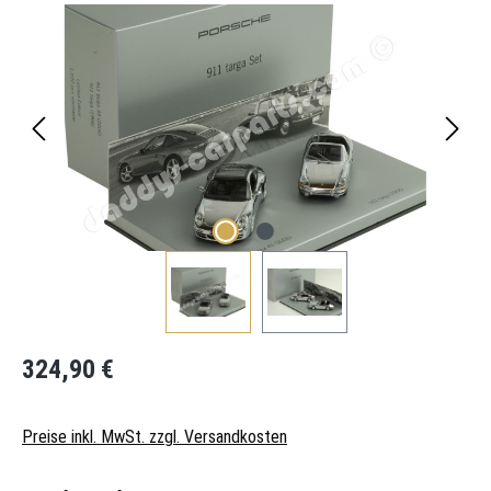
Regulärer Preis:
324,90 €
Preise inkl. MwSt. zzgl. Versandkosten