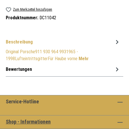
Zum Merkzettel hinzufügen
Produktnummer:
DC11042
Beschreibung
Original Porsche911 930 964 9931965 -
1998LufteintrittsgitterFür Haube vorne
Mehr
Bewertungen
Service-Hotline
Shop - Informationen