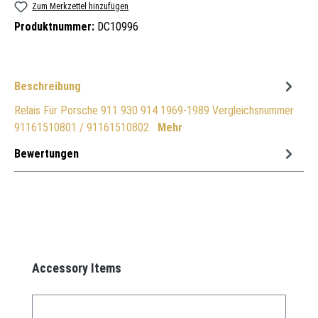
Zum Merkzettel hinzufügen
Produktnummer:
DC10996
Beschreibung
Relais Für Porsche 911 930 914 1969-1989 Vergleichsnummer
91161510801 / 91161510802
Mehr
Bewertungen
Produktgalerie überspringen
Accessory Items