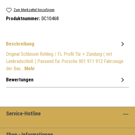
Zum Merkzettel hinzufügen
Produktnummer:
DC10468
Beschreibung
Original Schlüssel Rohling / FL Profil Tür + Zündung ( mit
Lenkradschloß ) Passend für Porsche 901 911 912 Fahrzeuge
der Bau…
Mehr
Bewertungen
Service-Hotline
Shop - Informationen