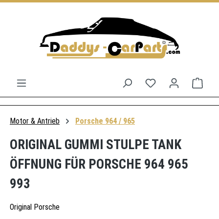
Zum Hauptinhalt springen
Du hast 0 Produkt
Ware
Motor & Antrieb
Porsche 964 / 965
ORIGINAL GUMMI STULPE TANK
ÖFFNUNG FÜR PORSCHE 964 965
993
Original Porsche