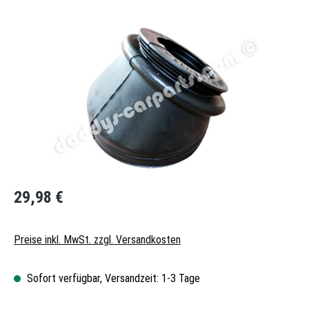
Bildergalerie überspringen
Regulärer Preis:
29,98 €
Preise inkl. MwSt. zzgl. Versandkosten
Sofort verfügbar, Versandzeit: 1-3 Tage