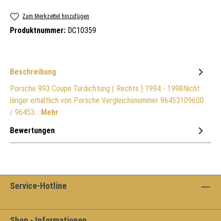
Zum Merkzettel hinzufügen
Produktnummer:
DC10359
Beschreibung
Porsche 993 Coupe Türdichtung ( Rechts ) 1994 - 1998Nicht
länger erhältlich von Porsche Vergleichsnummer 96453109600
/ 96453…
Mehr
Bewertungen
Service-Hotline
Shop - Informationen