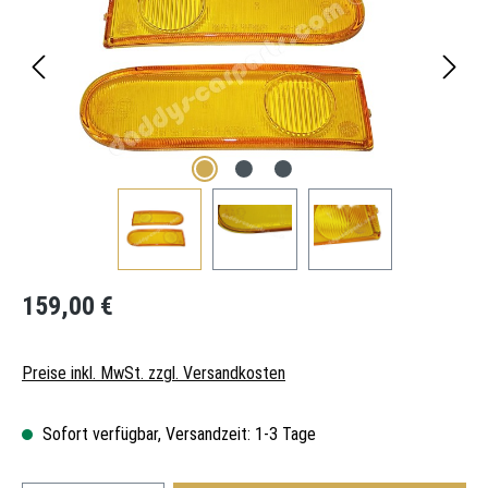
Regulärer Preis:
159,00 €
Preise inkl. MwSt. zzgl. Versandkosten
Sofort verfügbar, Versandzeit: 1-3 Tage