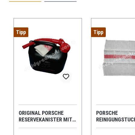
Produktgalerie überspringen
Tipp
Tipp
ORIGINAL PORSCHE
PORSCHE
RESERVEKANISTER MIT
REINIGUNGSTUC
PORSCHE TUCH
PUTZLAPPEN