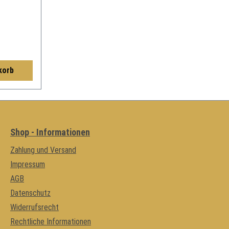
korb
Shop - Informationen
Zahlung und Versand
Impressum
AGB
Datenschutz
Widerrufsrecht
Rechtliche Informationen