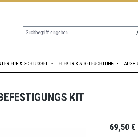
NTERIEUR & SCHLÜSSEL
ELEKTRIK & BELEUCHTUNG
AUSPU
BEFESTIGUNGS KIT
Regulärer Prei
69,50 €